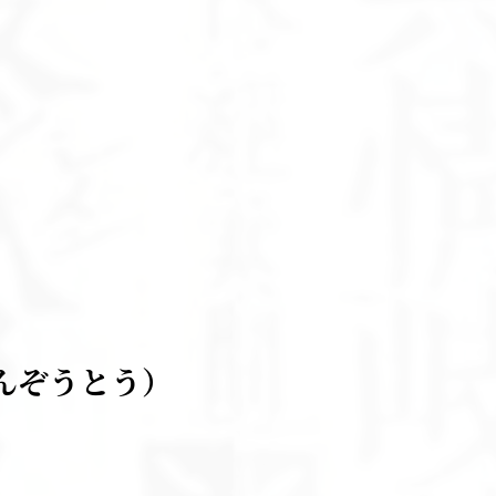
んぞうとう）