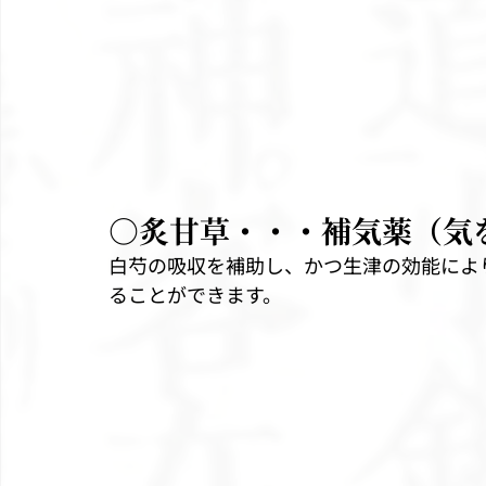
○炙甘草・・・補気薬（気
白芍の吸収を補助し、かつ生津の効能によ
ることができます。