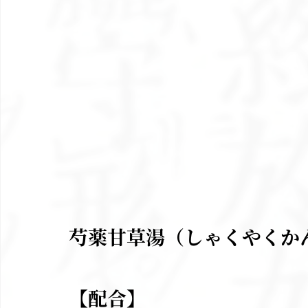
芍薬甘草湯（しゃくやくか
【配合】