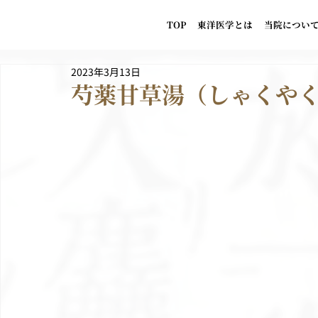
TOP
東洋医学とは
当院につい
2023年3月13日
芍薬甘草湯（しゃくやく