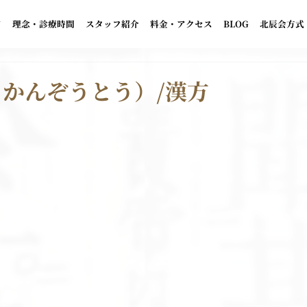
て
理念・診療時間
スタッフ紹介
料金・アクセス
BLOG
北辰会方式
かんぞうとう）/漢方