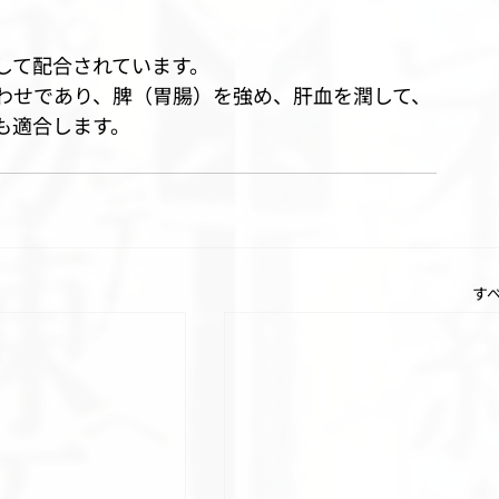
して配合されています。
わせであり、脾（胃腸）を強め、肝血を潤して、
も適合します。
す