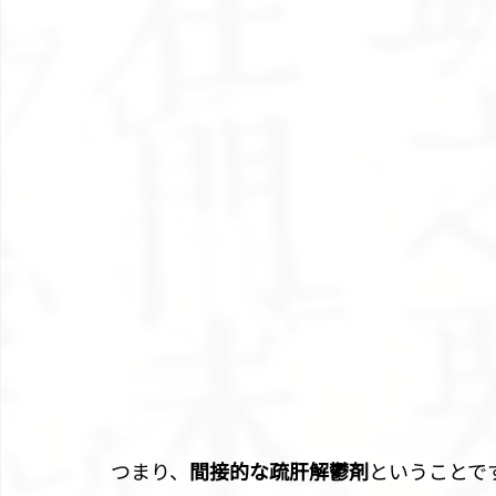
つまり、
間接的な疏肝解鬱剤
ということで