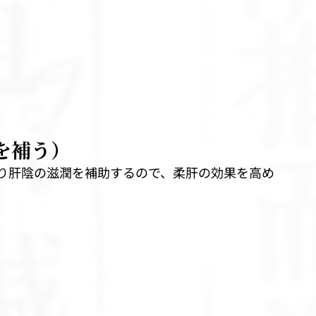
を補う）
り肝陰の滋潤を補助するので、柔肝の効果を高め