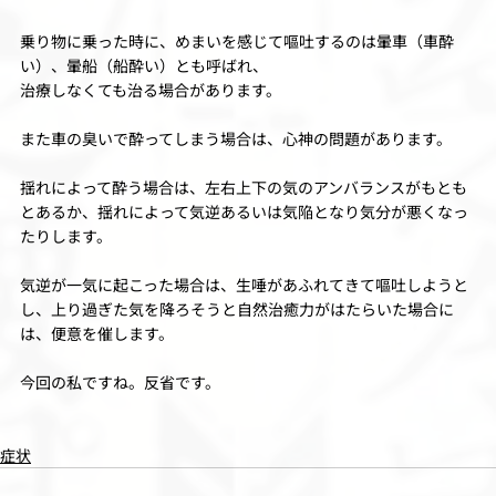
乗り物に乗った時に、めまいを感じて嘔吐するのは暈車（車酔
い）、暈船（船酔い）とも呼ばれ、
治療しなくても治る場合があります。
また車の臭いで酔ってしまう場合は、心神の問題があります。
揺れによって酔う場合は、左右上下の気のアンバランスがもとも
とあるか、揺れによって気逆あるいは気陥となり気分が悪くなっ
たりします。
気逆が一気に起こった場合は、生唾があふれてきて嘔吐しようと
し、上り過ぎた気を降ろそうと自然治癒力がはたらいた場合に
は、便意を催します。
今回の私ですね。反省です。
症状