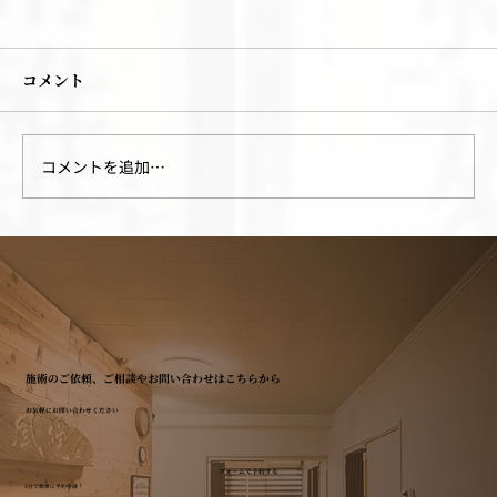
コメント
コメントを追加…
手足のほてりの原因ついて
施術のご依頼、ご相談やお問い合わせはこちらから
お気軽にお問い合わせください
フォームで予約する
3分で簡単に予約申請！