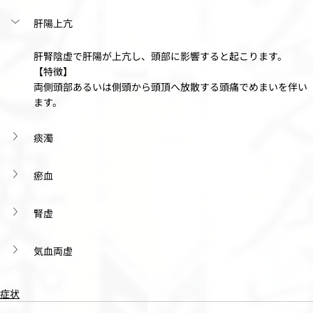
肝陽上亢
肝腎陰虚で肝陽が上亢し、頭部に影響すると起こります。
【特徴】
両側頭部あるいは側頭から頭頂へ放散する頭痛でめまいを伴い
ます。
痰濁
瘀血
腎虚
気血両虚
症状