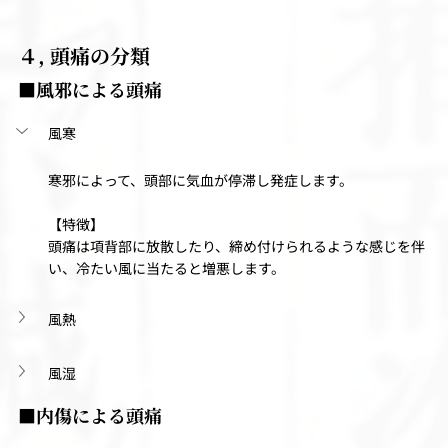
４, 頭痛の分類
■風邪による頭痛
風寒
寒邪によって、頭部に気血が停滞し発症します。
【特徴】
頭痛は項背部に放散したり、締め付けられるような感じを伴
い、冷たい風に当たると増悪します。
風熱
風湿
■内傷による頭痛