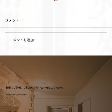
コメント
コメントを追加…
手足のほてりの原因ついて
施術のご依頼、ご相談やお問い合わせはこちらから
お気軽にお問い合わせください
フォームで予約する
3分で簡単に予約申請！