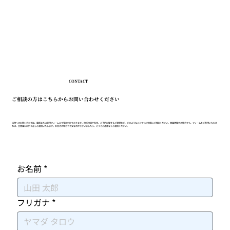
CONTACT
ご相談の方はこちらからお問い合わせください
当院へのお問い合わせは、電話または専用フォームにて受け付けております。施術内容や料金、ご予約に関するご質問など、どのようなことでもお気軽にご相談ください。営業時間外の場合でも、フォームをご利用いただけ
れば、翌営業日に折り返しご連絡いたします。お急ぎの場合や不安な点がございましたら、どうぞご遠慮なくご連絡ください。
お名前
*
フリガナ
*