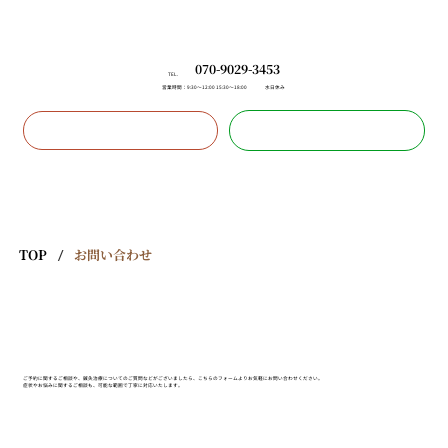
070-9029-3453
TEL.
営業時間：9:30〜12:00 15:30〜18:00
水日休み
LINEで無料相談
フォームで予約
TOP
/
お問い合わせ
ご予約に関するご相談や、鍼灸治療についてのご質問などがございましたら、こちらのフォームよりお気軽にお問い合わせください。
症状やお悩みに関するご相談も、可能な範囲で丁寧に対応いたします。