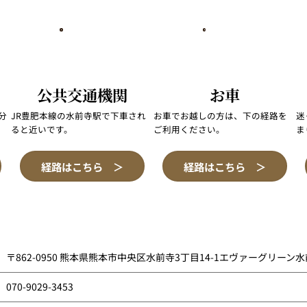
公共交通機関
お車
分
JR豊肥本線の水前寺駅で下車され
​お車でお越しの方は、下の経路を
迷
ると近いです。
ご利用ください。​
ま
経路はこちら ＞
経路はこちら ＞
〒862-0950 熊本県熊本市中央区水前寺3丁目14-1エヴァーグリーン水
070-9029-3453