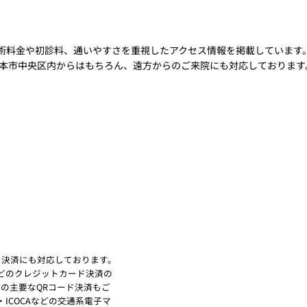
術料金や初診料、通いやすさを重視したアクセス情報を掲載しています
本市中央区内からはもちろん、遠方からのご来院にも対応しております
ス決済にも対応しております。
Amex）などのクレジットカード決済の
などの主要なQRコード決済もご
O・ICOCAなどの交通系電子マ