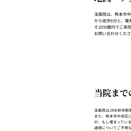
渓風院は、熊本市中
から徒歩6分と、電
そ20分圏内でご来
お問い合わせくださ
当院まで
渓風院はJR水前寺駅
また、熊本市中央区
が、もし埋まってい
道順についてご不明