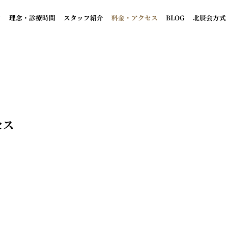
て
理念・診療時間
スタッフ紹介
料金・アクセス
BLOG
北辰会方式
セス