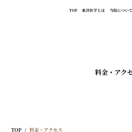
TOP
東洋医学とは
当院につい
料金・アク
TOP
料金・アクセス
/