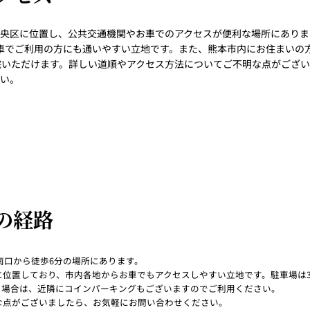
央区に位置し、公共交通機関やお車でのアクセスが便利な場所にありま
車でご利用の方にも通いやすい立地です。また、熊本市内にお住まいの
院いただけます。詳しい道順やアクセス方法についてご不明な点がござ
い。
の経路
南口から徒歩6分の場所にあります。
に位置しており、市内各地からお車でもアクセスしやすい立地です。駐車場は
る場合は、近隣にコインパーキングもございますのでご利用ください。
な点がございましたら、お気軽にお問い合わせください。