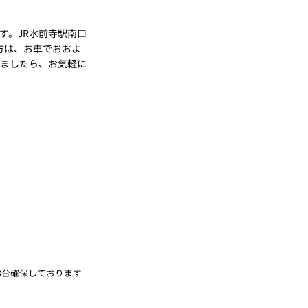
す。JR水前寺駅南口
方は、お車でおおよ
いましたら、お気軽に
3台確保しております