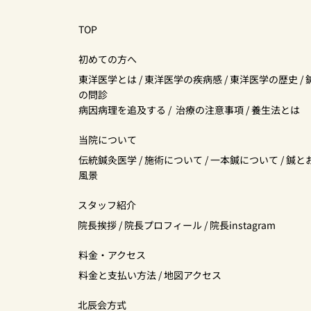
TOP
初めての方へ
東洋医学とは
/
東洋医学の疾病感
/
東洋医学の歴史
/
の問診
病因病理を追及する
/
治療の注意事項
/
養生法とは
当院について
伝統鍼灸医学
/
施術について
/
一本鍼について
/
鍼と
風景
スタッフ紹介
院長挨拶
/
院長プロフィール
/
院長instagram
料金・アクセス
料金と支払い方法
/
地図アクセス
北辰会方式