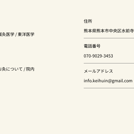
住所
熊本県熊本市中央区水前寺3
鍼灸医学
/
東洋医学
電話番号
070-9029-3453
お灸について
/
院内
メールアドレス
info.keihuin@gmail.com