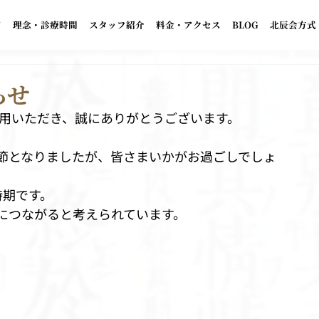
て
理念・診療時間
スタッフ紹介
料金・アクセス
BLOG
北辰会方式
らせ
利用いただき、誠にありがとうございます。
節となりましたが、皆さまいかがお過ごしでしょ
時期です。
につながると考えられています。
。