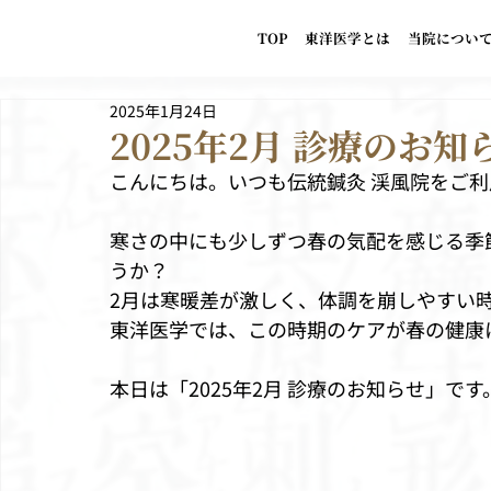
TOP
東洋医学とは
当院につい
2025年1月24日
2025年2月 診療のお知
こんにちは。いつも伝統鍼灸 渓風院をご
寒さの中にも少しずつ春の気配を感じる季
うか？
2月は寒暖差が激しく、体調を崩しやすい
東洋医学では、この時期のケアが春の健康
本日は「2025年2月 診療のお知らせ」です