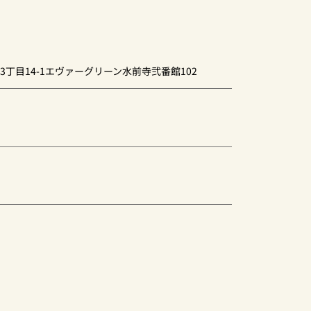
丁目14-1エヴァーグリーン水前寺弐番館102