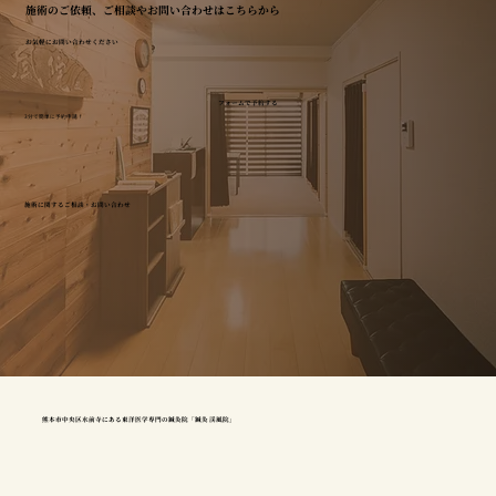
施術のご依頼、ご相談やお問い合わせはこちらから
お気軽にお問い合わせください
フォームで予約する
3分で簡単に予約申請！
施術に関するご相談・お問い合わせ
熊本市中央区水前寺にある東洋医学専門の鍼灸院「鍼灸 渓風院」