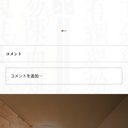
コメント
コメントを追加…
柴胡桂枝湯（さいこけいしとう）/漢方