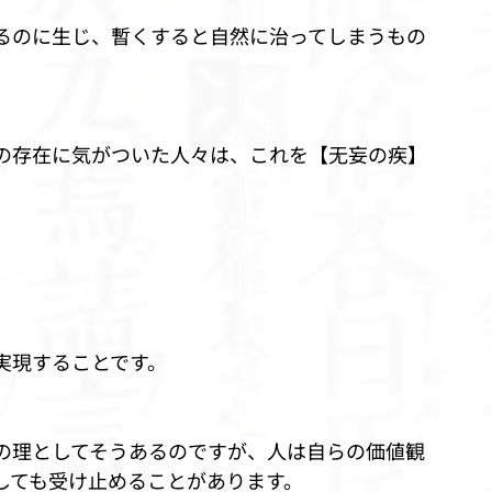
るのに生じ、暫くすると自然に治ってしまうもの
の存在に気がついた人々は、これを【无妄の疾】
実現することです。
の理としてそうあるのですが、人は自らの価値観
しても受け止めることがあります。