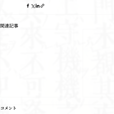
関連記事
コメント