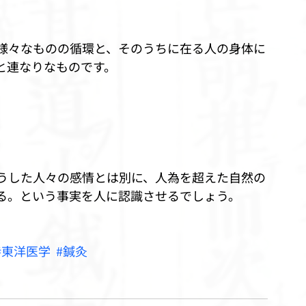
様々なものの循環と、そのうちに在る人の身体に
と連なりなものです。
。
うした人々の感情とは別に、人為を超えた自然の
る。という事実を人に認識させるでしょう。
#東洋医学
#鍼灸