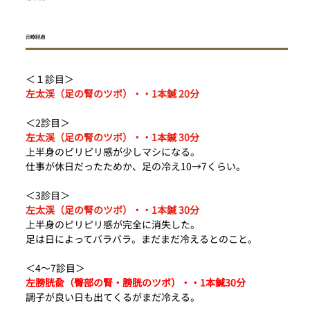
治療経過
＜１診目＞
左太渓（足の腎のツボ）・・1本鍼 20分
＜2診目＞
左太渓（足の腎のツボ）・・1本鍼 30分
上半身のピリピリ感が少しマシになる。
仕事が休日だったためか、足の冷え10→7くらい。
＜3診目＞
左太渓（足の腎のツボ）・・1本鍼 30分
上半身のピリピリ感が完全に消失した。
足は日によってバラバラ。まだまだ冷えるとのこと。
＜4〜7診目＞
左膀胱兪（臀部の腎・膀胱のツボ）・・1本鍼30分
調子が良い日も出てくるがまだ冷える。