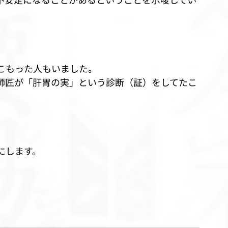
こもった人もいました。
師匠が「肝胃の実」という診断（証）をしてたこ
にします。