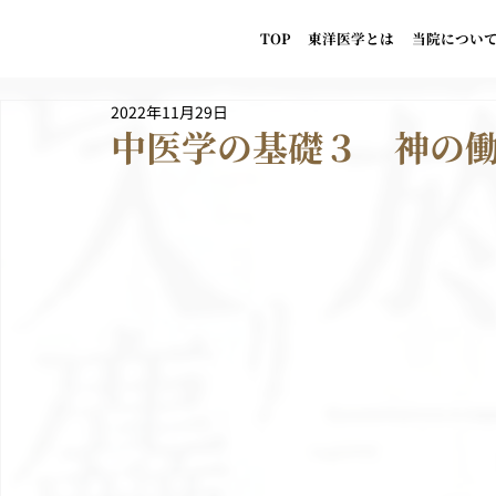
TOP
東洋医学とは
当院につい
2022年11月29日
中医学の基礎３ 神の