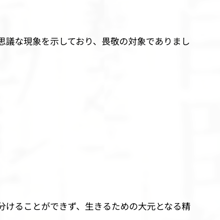
思議な現象を示しており、畏敬の対象でありまし
分けることができず、生きるための大元となる精