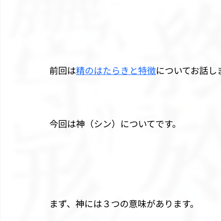
前回は
精のはたらきと特徴
についてお話し
今回は神（シン）についてです。
まず、神には３つの意味があります。