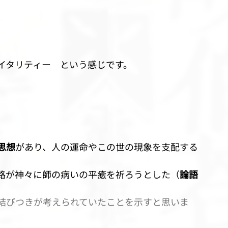
イタリティー　という感じです。
思想
があり、人の運命やこの世の現象を支配する
路が神々に師の病いの平癒を祈ろうとした（
論語
結びつきが考えられていたことを示すと思いま