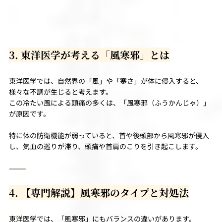
3. 東洋医学が考える「風寒邪」とは
東洋医学では、自然界の「風」や「寒さ」が体に侵入すると、
様々な不調が生じると考えます。
この冷たい風による頭痛の多くは、「風寒邪（ふうかんじゃ）」
が原因です。
特に体の防衛機能が弱っていると、首や後頭部から風寒邪が侵入
し、気血の巡りが滞り、頭痛や首肩のこりを引き起こします。
⸻
4. 【専門解説】風寒邪のタイプと対処法
東洋医学では、「風寒邪」にもバランスの違いがあります。