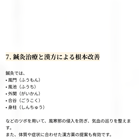
7. 鍼灸治療と漢方による根本改善
鍼灸では、
• 風門（ふうもん）
• 風池（ふうち）
• 外関（がいかん）
• 合谷（ごうこく）
• 身柱（しんちゅう）
などのツボを用いて、風寒邪の侵入を防ぎ、気血の巡りを整えま
す。
また、体質や症状に合わせた漢方薬の提案も有効です。