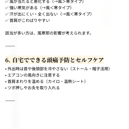
✅ 風が当たると悪化する（→風＞寒タイプ）
✅ 強い寒気がある（→風＜寒タイプ）
✅ 汗が出にくい・全く出ない（→風＜寒タイプ）
✅ 首肩がこわばりやすい
該当が多い方は、風寒邪の影響が考えられます。
⸻
6. 自宅でできる頭痛予防とセルフケア
• 外出時は首や後頭部を冷やさない（ストール・帽子活用）
• エアコンの風向きに注意する
• 首肩まわりを温める（カイロ・温熱シート）
• ツボ押しやお灸を取り入れる
⸻