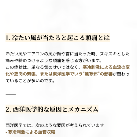
1. 冷たい風が当たると起こる頭痛とは
冷たい風やエアコンの風が顔や首に当たった時、ズキズキとした
痛みや締めつけるような頭痛を感じる方がいます。
この症状は、単なる気のせいではなく、
寒冷刺激による血流の変
化や筋肉の緊張、または東洋医学でいう“風寒邪”の影響
が関わっ
ていることが多いのです。
⸻
2. 西洋医学的な原因とメカニズム
西洋医学では、次のような要因が考えられています。
• 
寒冷刺激による血管収縮