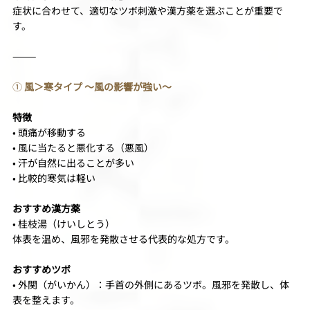
症状に合わせて、適切なツボ刺激や漢方薬を選ぶことが重要で
す。
⸻
①
 風＞寒タイプ 〜風の影響が強い〜
特徴
• 頭痛が移動する
• 風に当たると悪化する（悪風）
• 汗が自然に出ることが多い
• 比較的寒気は軽い
おすすめ漢方薬
• 桂枝湯（けいしとう）
体表を温め、風邪を発散させる代表的な処方です。
おすすめツボ
• 外関（がいかん）：手首の外側にあるツボ。風邪を発散し、体
表を整えます。