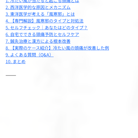
1. 冷たい風が当たると起こる頭痛とは
2. 西洋医学的な原因とメカニズム
3. 東洋医学が考える「風寒邪」とは
4. 【専門解説】風寒邪のタイプと対処法
5. セルフチェック｜あなたはどのタイプ？
6. 自宅でできる頭痛予防とセルフケア
7. 鍼灸治療と漢方による根本改善
8. 【実際のケース紹介】冷たい風の頭痛が改善した例
9. よくある質問（Q&A）
10. まとめ
⸻