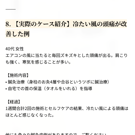
⸻
8. 【実際のケース紹介】冷たい風の頭痛が改
善した例
40代 女性
エアコンの風に当たると毎回ズキズキとした頭痛が出る。肩こり
も強く、寒気を感じることが多い。
【施術内容】
• 鍼灸治療（身柱のお灸4層や合谷というツボに鍼治療）
• 自宅での首の保温（タオルをいれる）を指導
【経過】
1週間合計2回の施術とセルフケアの結果、冷たい風による頭痛は
ほとんど感じなくなった。
他にも色々な鍼灸症例がありますので、ご覧ください。