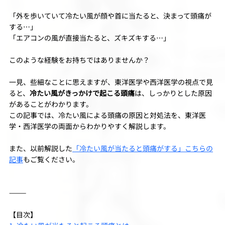
「外を歩いていて冷たい風が顔や首に当たると、決まって頭痛が
する…」
「エアコンの風が直接当たると、ズキズキする…」
このような経験をお持ちではありませんか？
一見、些細なことに思えますが、東洋医学や西洋医学の視点で見
ると、
冷たい風がきっかけで起こる頭痛
は、しっかりとした原因
があることがわかります。
この記事では、冷たい風による頭痛の原因と対処法を、東洋医
学・西洋医学の両面からわかりやすく解説します。
また、以前解説した
「冷たい風が当たると頭痛がする」こちらの
記事
もご覧ください。
⸻
【目次】